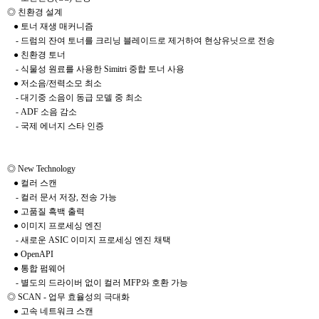
◎ 친환경 설계
● 토너 재생 매커니즘
- 드럼의 잔여 토너를 크리닝 블레이드로 제거하여 현상유닛으로 전송
● 친환경 토너
- 식물성 원료를 사용한 Simitri 중합 토너 사용
● 저소음/전력소모 최소
- 대기중 소음이 동급 모델 중 최소
- ADF 소음 감소
- 국제 에너지 스타 인증
◎ New Technology
● 컬러 스캔
- 컬러 문서 저장, 전송 가능
● 고품질 흑백 출력
● 이미지 프로세싱 엔진
- 새로운 ASIC 이미지 프로세싱 엔진 채택
● OpenAPI
● 통합 펌웨어
- 별도의 드라이버 없이 컬러 MFP와 호환 가능
◎ SCAN - 업무 효율성의 극대화
● 고속 네트워크 스캔