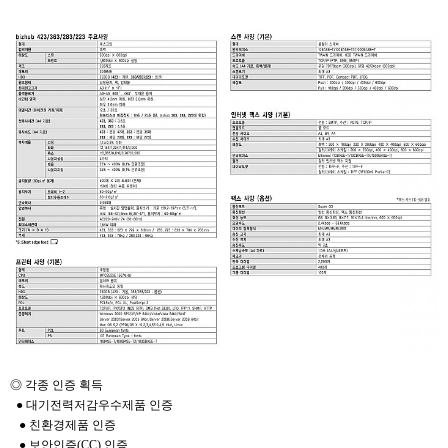
◎ 각종 인증 획득
● 대기전력저감우수제품 인증
● 친환경제품 인증
● 보안인증(CC) 인증