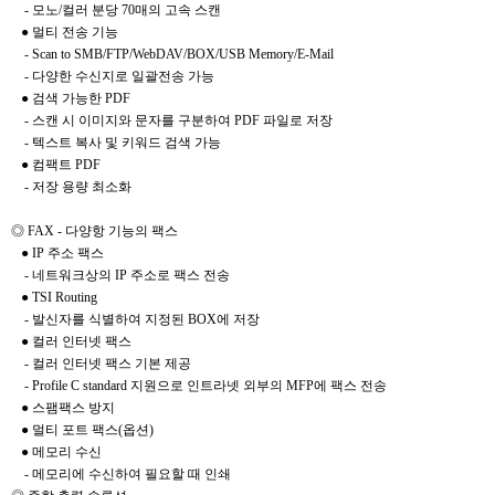
- 모노/컬러 분당 70매의 고속 스캔
● 멀티 전송 기능
- Scan to SMB/FTP/WebDAV/BOX/USB Memory/E-Mail
- 다양한 수신지로 일괄전송 가능
● 검색 가능한 PDF
- 스캔 시 이미지와 문자를 구분하여 PDF 파일로 저장
- 텍스트 복사 및 키워드 검색 가능
● 컴팩트 PDF
- 저장 용량 최소화
◎ FAX - 다양항 기능의 팩스
● IP 주소 팩스
- 네트워크상의 IP 주소로 팩스 전송
● TSI Routing
- 발신자를 식별하여 지정된 BOX에 저장
● 컬러 인터넷 팩스
- 컬러 인터넷 팩스 기본 제공
- Profile C standard 지원으로 인트라넷 외부의 MFP에 팩스 전송
● 스팸팩스 방지
● 멀티 포트 팩스(옵션)
● 메모리 수신
- 메모리에 수신하여 필요할 때 인쇄